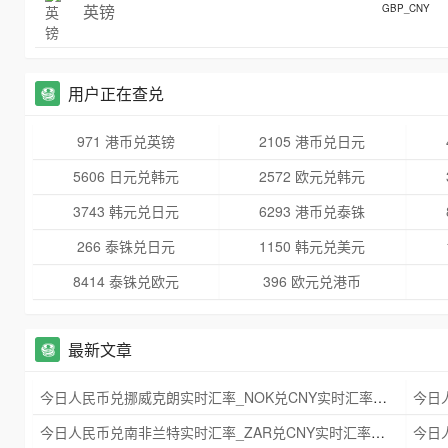
英镑
GBP_CNY
用户正在查兑
971 港币兑英镑
2105 港币兑日元
5606 日元兑韩元
2572 欧元兑韩元
3743 韩元兑日元
6293 港币兑泰铢
266 泰铢兑日元
1150 韩元兑美元
8414 泰铢兑欧元
396 欧元兑港币
最新文章
今日人民币兑挪威克朗实时汇率_NOK兑CNY实时汇率查询 2025年09月21日
今日人民币兑南非兰特实时汇率_ZAR兑CNY实时汇率查询 2025年09月21日