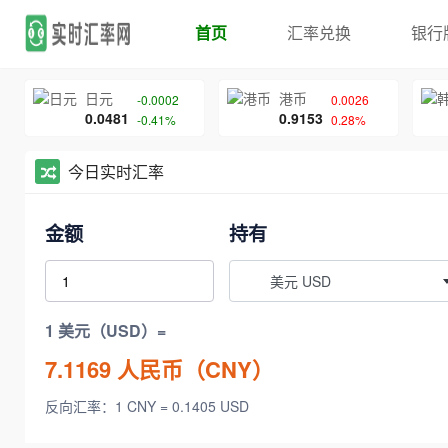
首页
汇率兑换
银行
日元
港币
-0.0002
0.0026
0.0481
0.9153
-0.41%
0.28%
今日实时汇率
金额
持有
美元 USD
1 美元（USD）=
7.1169
人民币（CNY）
反向汇率：1 CNY = 0.1405 USD