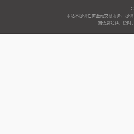
C
本站不提供任何金融交易服务，提供
因信息残缺、延时